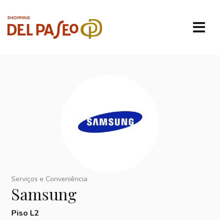
Serviços e Conveniência
Samsung
Piso L2