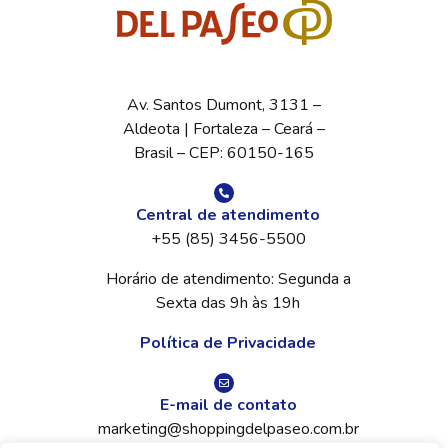
Av. Santos Dumont, 3131 –
Aldeota | Fortaleza – Ceará –
Brasil – CEP: 60150-165
Central de atendimento
+55 (85) 3456-5500
Horário de atendimento: Segunda a
Sexta das 9h às 19h
Política de Privacidade
E-mail de contato
marketing@shoppingdelpaseo.com.br