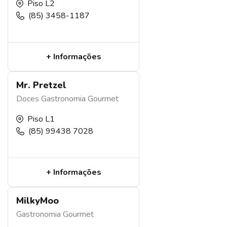
Piso L2
(85) 3458-1187
+ Informações
Mr. Pretzel
Doces
Gastronomia
Gourmet
Piso L1
(85) 99438 7028
+ Informações
MilkyMoo
Gastronomia
Gourmet