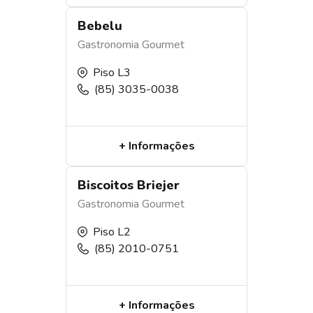
Bebelu
Gastronomia
Gourmet
Piso L3
(85) 3035-0038
+ Informações
Biscoitos Briejer
Gastronomia
Gourmet
Piso L2
(85) 2010-0751
+ Informações