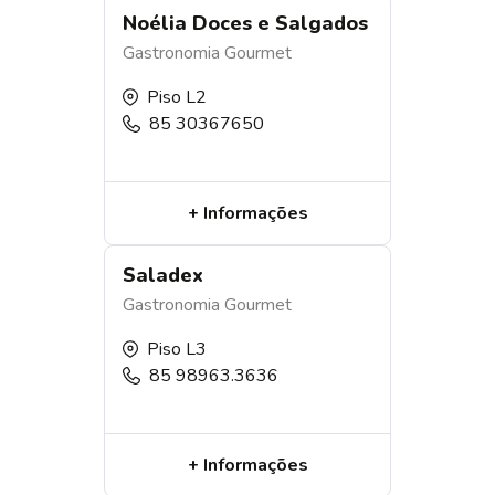
Noélia Doces e Salgados
Gastronomia
Gourmet
Piso L2
85 30367650
+ Informações
Saladex
Gastronomia
Gourmet
Piso L3
85 98963.3636
+ Informações