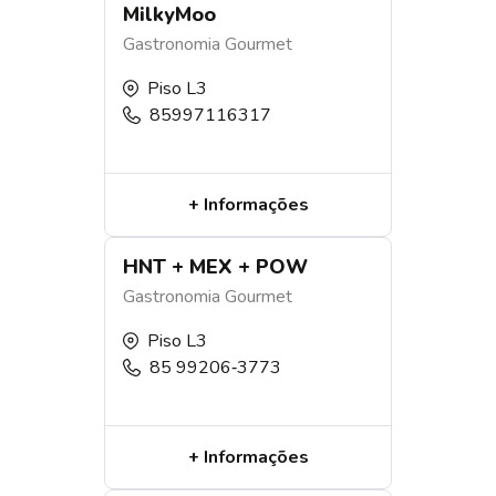
MilkyMoo
Gastronomia
Gourmet
Piso L3
85997116317
+ Informações
HNT + MEX + POW
Gastronomia
Gourmet
Piso L3
‪85 99206‑3773
+ Informações