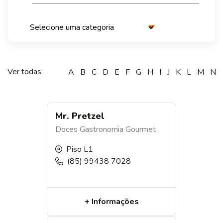
Ver todas
Mr. Pretzel
Doces
Gastronomia
Gourmet
Piso L1
(85) 99438 7028
+ Informações