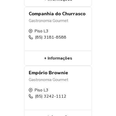
Companhia do Churrasco
Gastronomia
Gourmet
Piso L3
(85) 3181-8588
+ Informações
Empório Brownie
Gastronomia
Gourmet
Piso L3
(85) 3242-1112