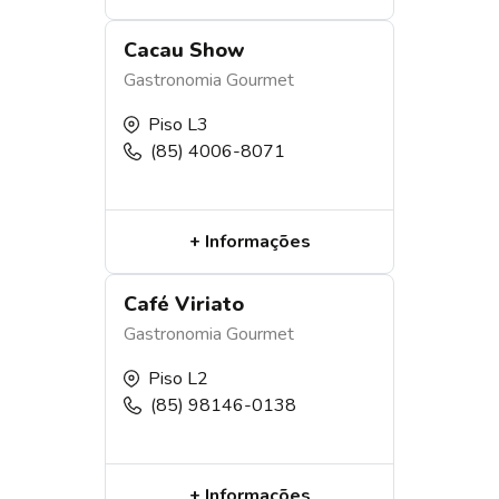
Cacau Show
Gastronomia
Gourmet
Piso L3
(85) 4006-8071
+ Informações
Café Viriato
Gastronomia
Gourmet
Piso L2
(85) 98146-0138
+ Informações