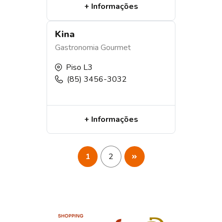
+ Informações
Kina
Gastronomia
Gourmet
Piso L3
(85) 3456-3032
+ Informações
1
2