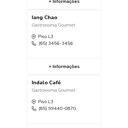
+ Informações
Iang Chao
Gastronomia
Gourmet
Piso L3
(85) 3456-3456
+ Informações
Indalo Café
Gastronomia
Gourmet
Piso L3
(85) 99440-0870