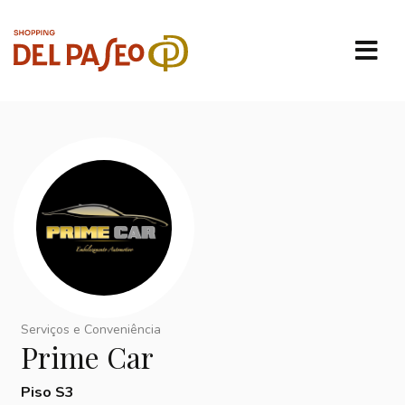
Serviços e Conveniência
Prime Car
Piso S3