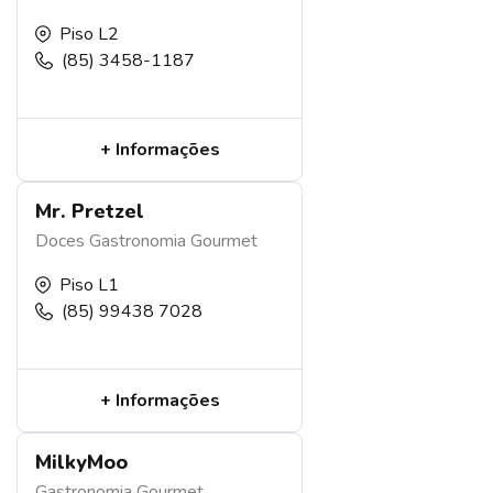
Piso L2
(85) 3458-1187
+ Informações
Mr. Pretzel
Doces
Gastronomia
Gourmet
Piso L1
(85) 99438 7028
+ Informações
MilkyMoo
Gastronomia
Gourmet