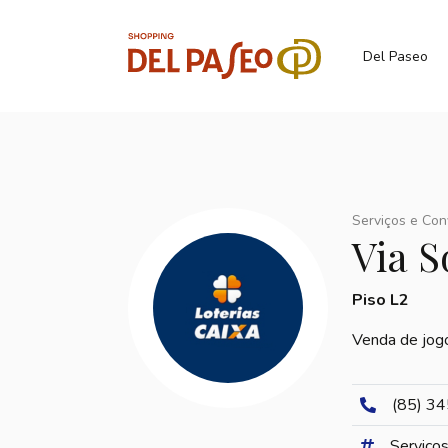
Del Paseo
Serviços e Con
Via S
Piso L2
Venda de jogo
(85) 3
Serviços