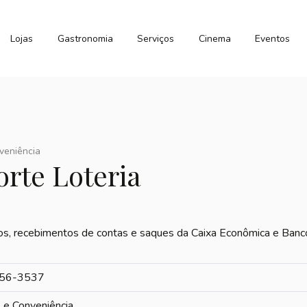
Lojas
Gastronomia
Serviços
Cinema
Eventos
veniência
orte Loteria
s, recebimentos de contas e saques da Caixa Econômica e Banco
456-3537
 e Conveniência