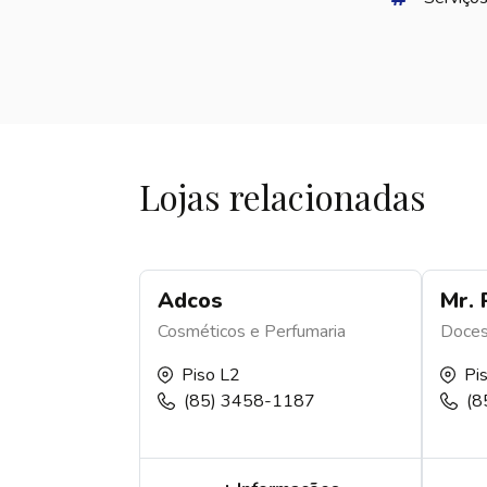
Lojas relacionadas
Adcos
Mr. 
Cosméticos e Perfumaria
Doce
Piso L2
Pi
(85) 3458-1187
(8