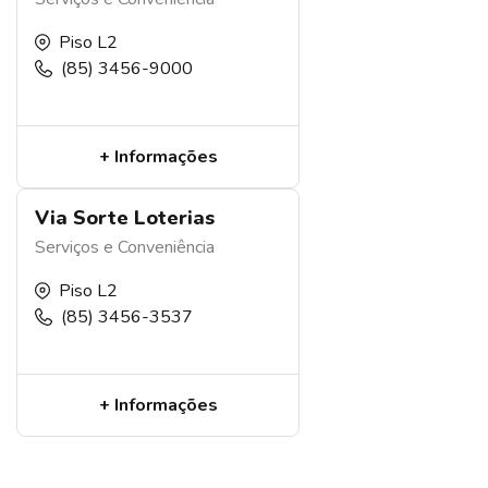
Piso L2
(85) 3456-9000
+ Informações
Via Sorte Loterias
Serviços e Conveniência
Piso L2
(85) 3456-3537
+ Informações