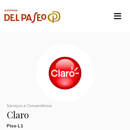
Serviços e Conveniência
Claro
Piso L1