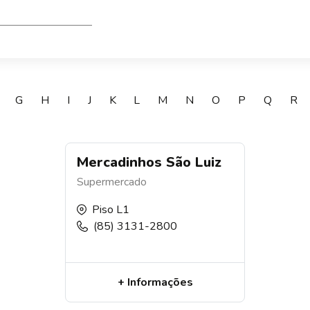
Mercadinhos São Luiz
Supermercado
Piso L1
(85) 3131-2800
+ Informações